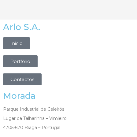
Arlo S.A.
Inicio
Portfólio
Contactos
Morada
Parque Industrial de Celeirós
Lugar da Talharinha – Vimieiro
4705-670 Braga – Portugal