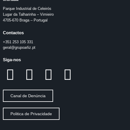
Parque Industrial de Celeirós
Lugar da Talharinha – Vimieiro
4705-670 Braga – Portugal
Contactos
+351 253 105 331
geral@grupoarliz.pt
Siga-nos
Canal de Denúncia
Politica de Privacidade