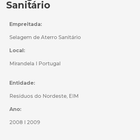
Sanitário
Empreitada:
Selagem de Aterro Sanitário
Local:
Mirandela I Portugal
Entidade:
Resíduos do Nordeste, EIM
Ano:
2008 I 2009