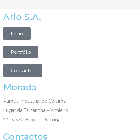
Arlo S.A.
Inicio
Portfólio
Contactos
Morada
Parque Industrial de Celeirós
Lugar da Talharinha – Vimieiro
4705-670 Braga – Portugal
Contactos